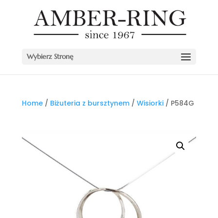
Wybierz Stronę
Home
/
Biżuteria z bursztynem
/
Wisiorki
/ P584G