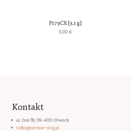
P179CX [3,1 g]
0,00
€
Kontakt
ul. Zosi 18, 05-400 Otwock
calka@amber-ring.pl