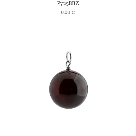
P725BBZ
0,00
€