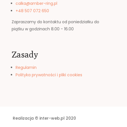
calka@amber-ring.pl
+48 507 072 650
Zapraszamy do kontaktu od poniedziałku do
piątku w godzinach 8.00 - 16.00
Zasady
Regulamin
Polityka prywatności i pliki cookies
Realizacja © inter-web.pl 2020