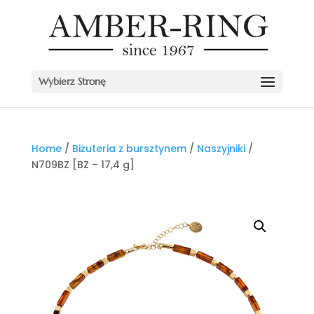
Wybierz Stronę
Home
/
Biżuteria z bursztynem
/
Naszyjniki
/
N709BZ [BZ – 17,4 g]