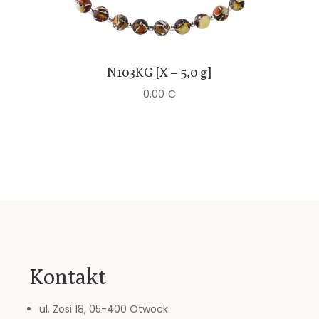
N103KG [X – 5,0 g]
0,00
€
Kontakt
ul. Zosi 18, 05-400 Otwock