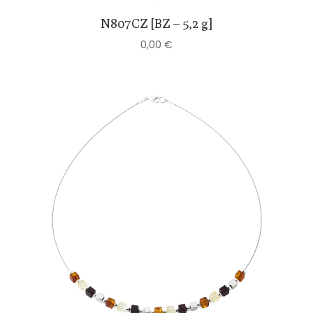
N807CZ [BZ – 5,2 g]
0,00
€