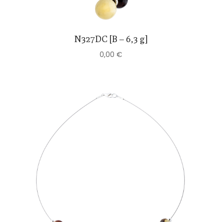
N327DC [B – 6,3 g]
0,00
€