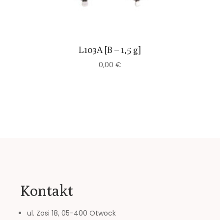
L103A [B – 1,5 g]
0,00
€
Kontakt
ul. Zosi 18, 05-400 Otwock