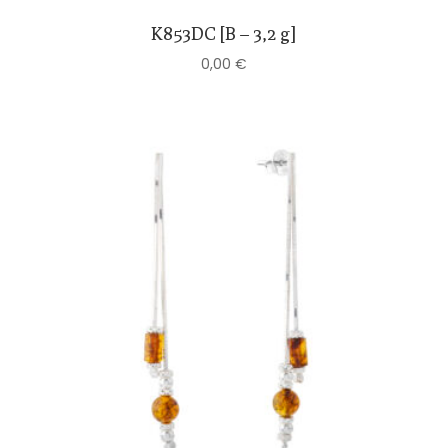
K853DC [B – 3,2 g]
0,00
€