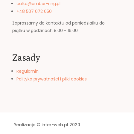
calka@amber-ring.pl
+48 507 072 650
Zapraszamy do kontaktu od poniedziałku do
piątku w godzinach 8.00 - 16.00
Zasady
Regulamin
Polityka prywatności i pliki cookies
Realizacja © inter-web.pl 2020