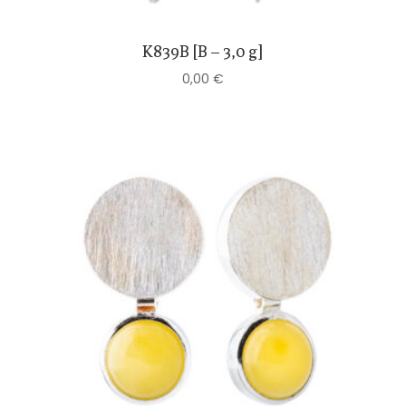
K839B [B – 3,0 g]
0,00
€