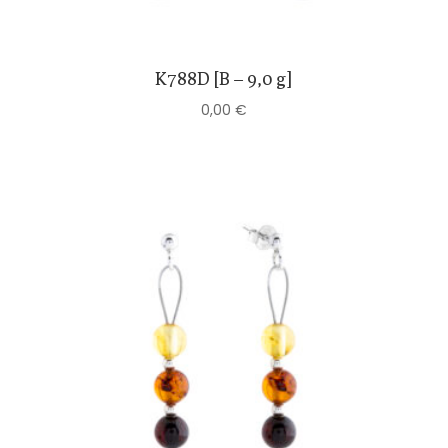
K788D [B – 9,0 g]
0,00
€