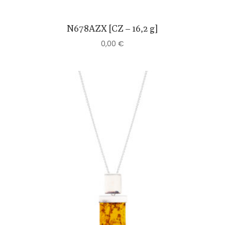
N678AZX [CZ – 16,2 g]
0,00
€