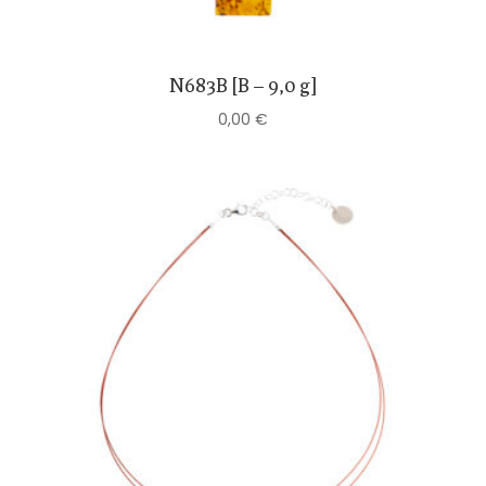
N683B [B – 9,0 g]
0,00
€