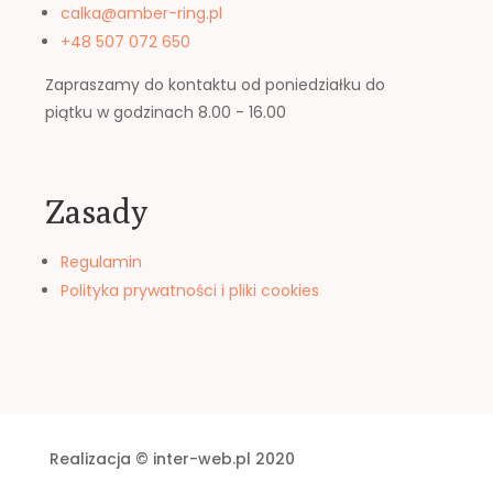
calka@amber-ring.pl
+48 507 072 650
Zapraszamy do kontaktu od poniedziałku do
piątku w godzinach 8.00 - 16.00
Zasady
Regulamin
Polityka prywatności i pliki cookies
Realizacja © inter-web.pl 2020