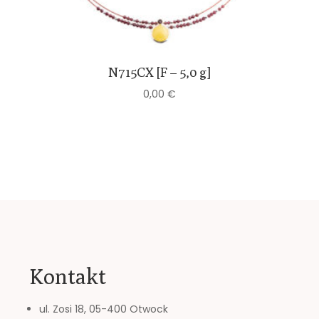
N715CX [F – 5,0 g]
0,00
€
Kontakt
ul. Zosi 18, 05-400 Otwock