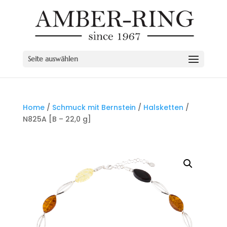
Seite auswählen
Home
/
Schmuck mit Bernstein
/
Halsketten
/
N825A [B – 22,0 g]